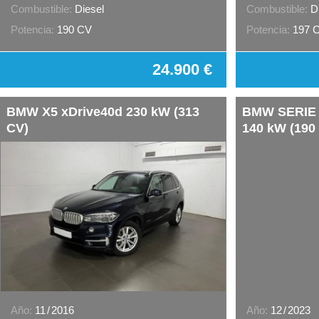
Combustible:
Diesel
Combustible:
D
Potencia:
190 CV
Potencia:
197 
24.900 €
BMW X5 xDrive40d 230 kW (313
BMW SERIE 
CV)
140 kW (190
Año:
11
/
2016
Año:
12
/
2023