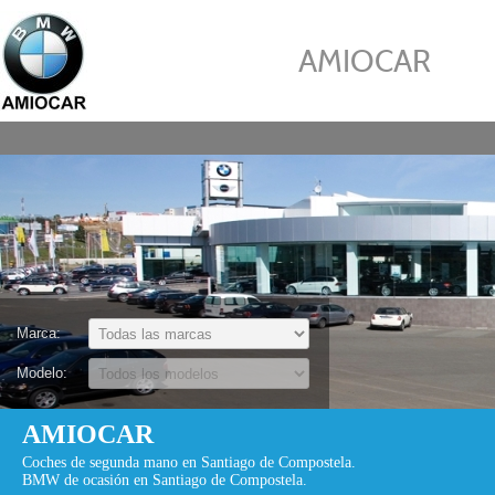
AMIOCAR
Marca:
Modelo:
AMIOCAR
Coches de segunda mano en Santiago de Compostela.
BMW de ocasión en Santiago de Compostela.